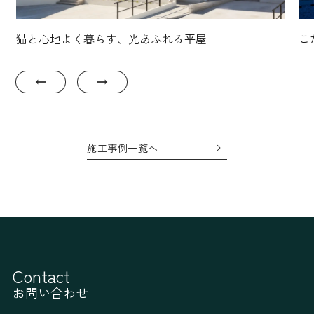
こだわりが詰まったナチュラルスタイルな家
木
い
施工事例一覧へ
Contact
お問い合わせ