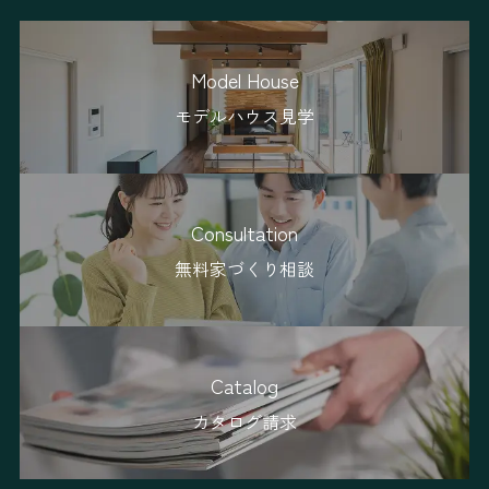
Model House
モデルハウス見学
Consultation
無料家づくり相談
Catalog
カタログ請求