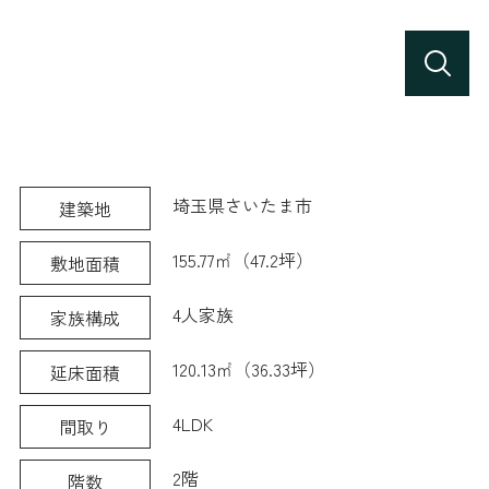
埼玉県さいたま市
建築地
155.77㎡（47.2坪）
敷地面積
4人家族
家族構成
120.13㎡（36.33坪）
延床面積
4LDK
間取り
2階
階数